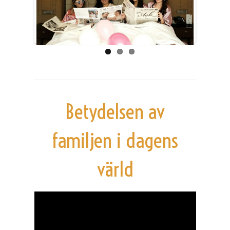
Previous
Next
Betydelsen av
familjen i dagens
värld