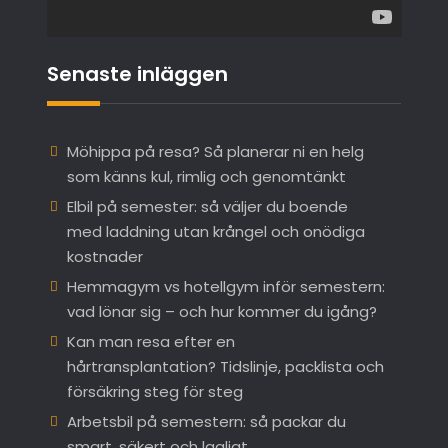
Senaste inläggen
Möhippa på resa? Så planerar ni en helg
som känns kul, rimlig och genomtänkt
Elbil på semester: så väljer du boende
med laddning utan krångel och onödiga
kostnader
Hemmagym vs hotellgym inför semestern:
vad lönar sig – och hur kommer du igång?
Kan man resa efter en
hårtransplantation? Tidslinje, packlista och
försäkring steg för steg