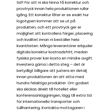
tid? För att ni ska hinna få korrektur och
provtryck innan hela produktionen rullar
igång. Ett korrektur låter er se exakt hur
logotypen kommer att se ut på
produkten, och ett provtryck ger er
möjlighet att kontrollera färger, placering
och kvalitet innan ni beställer hela
kvantiteten. Många leverantörer erbjuder
digitala korrektur kostnadsfritt, medan
fysiska prover kan kosta en mindre avgift.
Investera gärna i detta steg – det är
betydligt billigare att justera en detalj
innan produktionen än att sitta med
hundra felaktiga produkter. Om godset
ska skickas direkt till hotellet eller
konferensanläggningen, lägg till extra tid
för internationella transporter och
tullhantering. Kontakta mottagaren i