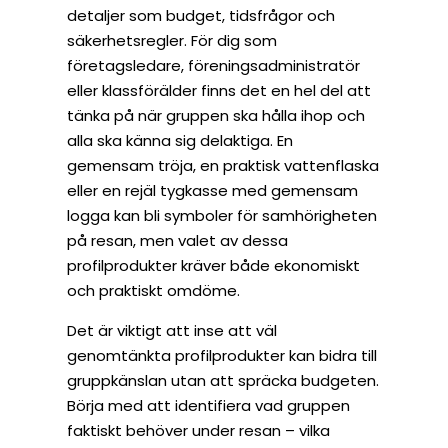
detaljer som budget, tidsfrågor och
säkerhetsregler. För dig som
företagsledare, föreningsadministratör
eller klassförälder finns det en hel del att
tänka på när gruppen ska hålla ihop och
alla ska känna sig delaktiga. En
gemensam tröja, en praktisk vattenflaska
eller en rejäl tygkasse med gemensam
logga kan bli symboler för samhörigheten
på resan, men valet av dessa
profilprodukter kräver både ekonomiskt
och praktiskt omdöme.
Det är viktigt att inse att väl
genomtänkta profilprodukter kan bidra till
gruppkänslan utan att spräcka budgeten.
Börja med att identifiera vad gruppen
faktiskt behöver under resan – vilka