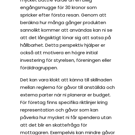
engångsmugge för 30 kronor som
spricker efter första resan. Genom att
beräkna hur många gånger produkten
sannolikt kommer att användas kan ni se
att det långsiktigt lönar sig att satsa på
hållbarhet. Detta perspektiv hjälper er
också att motivera en högre initial
investering för styrelsen, föreningen eller
föräldragruppen.
Det kan vara klokt att känna till skillnaden
mellan reglerna för gåvor till anställda och
externa parter när ni planerar er budget.
För företag finns specifika riktlinjer kring
representation och gåvor som kan
påverka hur mycket ni får spendera utan
att det blir en skattefråga för
mottagaren. Exempelvis kan mindre gåvor