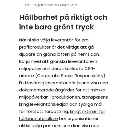
deltagare innan avresan
Hållbarhet på riktigt och
inte bara grönt tryck
När ni ska välja leverantör för era
profilprodukter är det viktigt att gå
djupare än gröna löften på hemsidan.
Börja med att granska leverantörens
miljöpolicy och deras konkreta CSR-
arbete (Corporate Social Responsibility).
En trovärdig leverantör bör kunna visa upp
dokumenterade åtgärder för att minska
miljöpåverkan i produktionen, transparens
kring leverantörskedjan och tydliga mål
för fortsatt förbättring.
Enligt riktlinjer för
hållbara utställare
bör organisationer
aktivt välja partners som kan visa upp