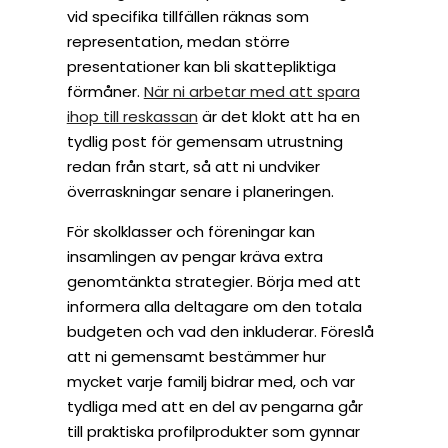
vid specifika tillfällen räknas som
representation, medan större
presentationer kan bli skattepliktiga
förmåner.
När ni arbetar med att spara
ihop till reskassan
är det klokt att ha en
tydlig post för gemensam utrustning
redan från start, så att ni undviker
överraskningar senare i planeringen.
För skolklasser och föreningar kan
insamlingen av pengar kräva extra
genomtänkta strategier. Börja med att
informera alla deltagare om den totala
budgeten och vad den inkluderar. Föreslå
att ni gemensamt bestämmer hur
mycket varje familj bidrar med, och var
tydliga med att en del av pengarna går
till praktiska profilprodukter som gynnar