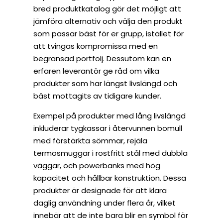
bred produktkatalog gör det möjligt att
jämföra alternativ och välja den produkt
som passar bäst för er grupp, istället för
att tvingas kompromissa med en
begränsad portfölj. Dessutom kan en
erfaren leverantör ge råd om vilka
produkter som har längst livslängd och
bäst mottagits av tidigare kunder.
Exempel på produkter med lång livslängd
inkluderar tygkassar i återvunnen bomull
med förstärkta sömmar, rejäla
termosmuggar i rostfritt stål med dubbla
väggar, och powerbanks med hög
kapacitet och hållbar konstruktion. Dessa
produkter är designade för att klara
daglig användning under flera år, vilket
innebär att de inte bara blir en symbol för