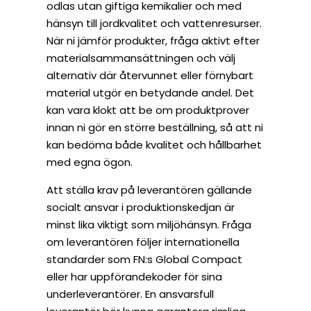
odlas utan giftiga kemikalier och med
hänsyn till jordkvalitet och vattenresurser.
När ni jämför produkter, fråga aktivt efter
materialsammansättningen och välj
alternativ där återvunnet eller förnybart
material utgör en betydande andel. Det
kan vara klokt att be om produktprover
innan ni gör en större beställning, så att ni
kan bedöma både kvalitet och hållbarhet
med egna ögon.
Att ställa krav på leverantören gällande
socialt ansvar i produktionskedjan är
minst lika viktigt som miljöhänsyn. Fråga
om leverantören följer internationella
standarder som FN:s Global Compact
eller har uppförandekoder för sina
underleverantörer. En ansvarsfull