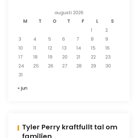
augusti 2026
M
T
O
T
F
L
S
1
2
3
4
5
6
7
8
9
10
11
12
13
14
15
16
17
18
19
20
21
22
23
24
25
26
27
28
29
30
31
« jun
Tyler Perry kraftfullt tal om
familjen