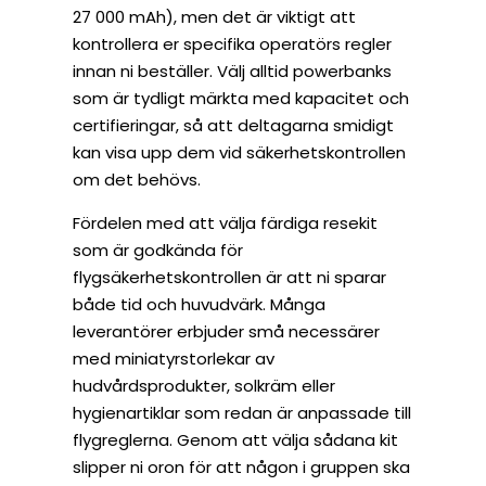
27 000 mAh), men det är viktigt att
kontrollera er specifika operatörs regler
innan ni beställer. Välj alltid powerbanks
som är tydligt märkta med kapacitet och
certifieringar, så att deltagarna smidigt
kan visa upp dem vid säkerhetskontrollen
om det behövs.
Fördelen med att välja färdiga resekit
som är godkända för
flygsäkerhetskontrollen är att ni sparar
både tid och huvudvärk. Många
leverantörer erbjuder små necessärer
med miniatyrstorlekar av
hudvårdsprodukter, solkräm eller
hygienartiklar som redan är anpassade till
flygreglerna. Genom att välja sådana kit
slipper ni oron för att någon i gruppen ska