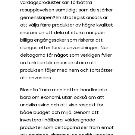
vardagsprodukter kan förbättra
resupplevelsen samtidigt som de stärker
gemenskapen? En strategisk ansats är
att välja färre produkter av högre kvalitet
snarare än att dela ut stora mängder
billiga engångssaker som riskerar att
slängas efter första användningen. När
deltagarna får något som verkligen fyller
en funktion blir chansen större att
produkten följer med hem och fortsätter
att användas.
Filosofin ’färre men bättre’ handlar inte
bara om ekonomi, utan också om att
undvika svinn och att visa respekt för
både budget och miljö. Genom att
investera i hållbara, väldesignade
produkter som deltagarna ser fram emot
att använda, skapar ni en positiv koppling