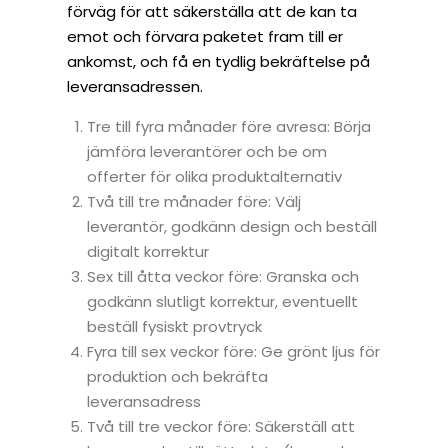
förväg för att säkerställa att de kan ta
emot och förvara paketet fram till er
ankomst, och få en tydlig bekräftelse på
leveransadressen.
Tre till fyra månader före avresa: Börja
jämföra leverantörer och be om
offerter för olika produktalternativ
Två till tre månader före: Välj
leverantör, godkänn design och beställ
digitalt korrektur
Sex till åtta veckor före: Granska och
godkänn slutligt korrektur, eventuellt
beställ fysiskt provtryck
Fyra till sex veckor före: Ge grönt ljus för
produktion och bekräfta
leveransadress
Två till tre veckor före: Säkerställ att