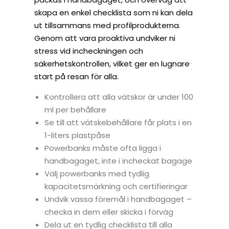
skapa en enkel checklista som ni kan dela
ut tillsammans med profilprodukterna.
Genom att vara proaktiva undviker ni
stress vid incheckningen och
säkerhetskontrollen, vilket ger en lugnare
start på resan för alla.
Kontrollera att alla vätskor är under 100
ml per behållare
Se till att vätskebehållare får plats i en
1-liters plastpåse
Powerbanks måste ofta ligga i
handbagaget, inte i incheckat bagage
Välj powerbanks med tydlig
kapacitetsmärkning och certifieringar
Undvik vassa föremål i handbagaget –
checka in dem eller skicka i förväg
Dela ut en tydlig checklista till alla