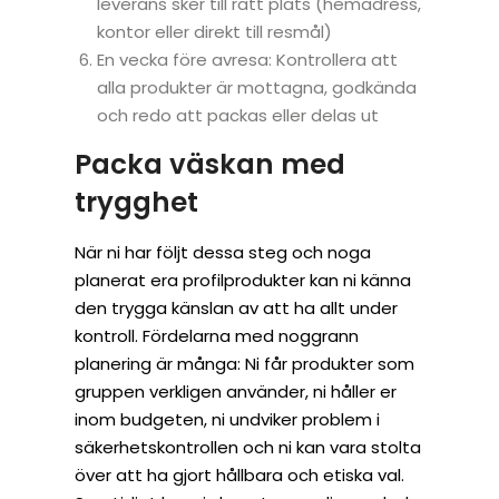
leverans sker till rätt plats (hemadress,
kontor eller direkt till resmål)
En vecka före avresa: Kontrollera att
alla produkter är mottagna, godkända
och redo att packas eller delas ut
Packa väskan med
trygghet
När ni har följt dessa steg och noga
planerat era profilprodukter kan ni känna
den trygga känslan av att ha allt under
kontroll. Fördelarna med noggrann
planering är många: Ni får produkter som
gruppen verkligen använder, ni håller er
inom budgeten, ni undviker problem i
säkerhetskontrollen och ni kan vara stolta
över att ha gjort hållbara och etiska val.