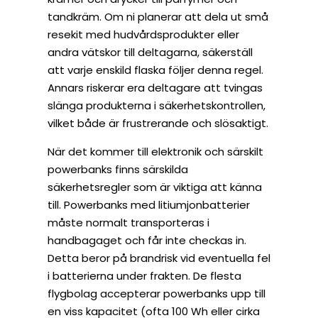
tandkräm. Om ni planerar att dela ut små
resekit med hudvårdsprodukter eller
andra vätskor till deltagarna, säkerställ
att varje enskild flaska följer denna regel.
Annars riskerar era deltagare att tvingas
slänga produkterna i säkerhetskontrollen,
vilket både är frustrerande och slösaktigt.
När det kommer till elektronik och särskilt
powerbanks finns särskilda
säkerhetsregler som är viktiga att känna
till. Powerbanks med litiumjonbatterier
måste normalt transporteras i
handbagaget och får inte checkas in.
Detta beror på brandrisk vid eventuella fel
i batterierna under frakten. De flesta
flygbolag accepterar powerbanks upp till
en viss kapacitet (ofta 100 Wh eller cirka