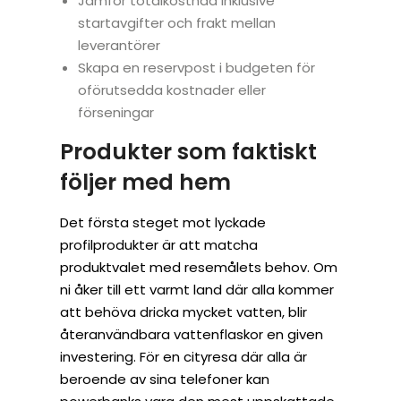
Jämför totalkostnad inklusive
startavgifter och frakt mellan
leverantörer
Skapa en reservpost i budgeten för
oförutsedda kostnader eller
förseningar
Produkter som faktiskt
följer med hem
Det första steget mot lyckade
profilprodukter är att matcha
produktvalet med resemålets behov. Om
ni åker till ett varmt land där alla kommer
att behöva dricka mycket vatten, blir
återanvändbara vattenflaskor en given
investering. För en cityresa där alla är
beroende av sina telefoner kan