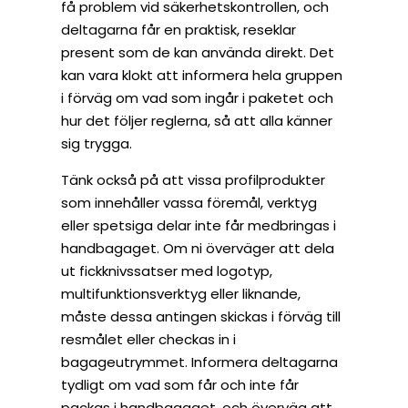
få problem vid säkerhetskontrollen, och
deltagarna får en praktisk, reseklar
present som de kan använda direkt. Det
kan vara klokt att informera hela gruppen
i förväg om vad som ingår i paketet och
hur det följer reglerna, så att alla känner
sig trygga.
Tänk också på att vissa profilprodukter
som innehåller vassa föremål, verktyg
eller spetsiga delar inte får medbringas i
handbagaget. Om ni överväger att dela
ut fickknivssatser med logotyp,
multifunktionsverktyg eller liknande,
måste dessa antingen skickas i förväg till
resmålet eller checkas in i
bagageutrymmet. Informera deltagarna
tydligt om vad som får och inte får
packas i handbagaget, och överväg att