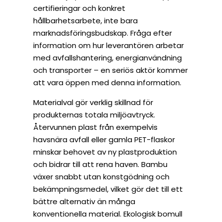
certifieringar och konkret
hållbarhetsarbete, inte bara
marknadsföringsbudskap. Fråga efter
information om hur leverantören arbetar
med avfallshantering, energianvändning
och transporter – en seriös aktör kommer
att vara öppen med denna information.
Materialval gör verklig skillnad för
produkternas totala miljöavtryck.
Återvunnen plast från exempelvis
havsnära avfall eller gamla PET-flaskor
minskar behovet av ny plastproduktion
och bidrar till att rena haven. Bambu
växer snabbt utan konstgödning och
bekämpningsmedel, vilket gör det till ett
bättre alternativ än många
konventionella material. Ekologisk bomull