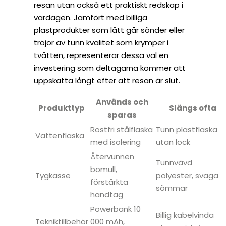
resan utan också ett praktiskt redskap i
vardagen. Jämfört med billiga
plastprodukter som lätt går sönder eller
tröjor av tunn kvalitet som krymper i
tvätten, representerar dessa val en
investering som deltagarna kommer att
uppskatta långt efter att resan är slut.
Används och
Produkttyp
Slängs ofta
sparas
Rostfri stålflaska
Tunn plastflaska
Vattenflaska
med isolering
utan lock
Återvunnen
Tunnvävd
bomull,
Tygkasse
polyester, svaga
förstärkta
sömmar
handtag
Powerbank 10
Billig kabelvinda
Tekniktillbehör
000 mAh,