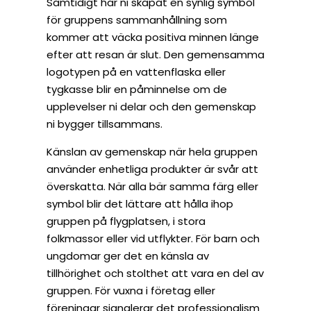
Samtidigt har ni skapat en synlig symbol
för gruppens sammanhållning som
kommer att väcka positiva minnen länge
efter att resan är slut. Den gemensamma
logotypen på en vattenflaska eller
tygkasse blir en påminnelse om de
upplevelser ni delar och den gemenskap
ni bygger tillsammans.
Känslan av gemenskap när hela gruppen
använder enhetliga produkter är svår att
överskatta. När alla bär samma färg eller
symbol blir det lättare att hålla ihop
gruppen på flygplatsen, i stora
folkmassor eller vid utflykter. För barn och
ungdomar ger det en känsla av
tillhörighet och stolthet att vara en del av
gruppen. För vuxna i företag eller
föreningar signalerar det professionalism