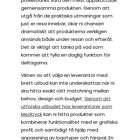
powerbanks vara den mest uppskattade
gemensamma produkten. Genom att
utgå från de praktiska utmaningar som
just er resa innebär, ökar ni chansen
dramatiskt att produkterna verkligen
används både under resan och efteråt.
Det är viktigt att tänka på vad som
kommer att fylla en daglig funktion för
deltagarna.
Vikten av att välja en leverantör med
brett utbud kan inte underskattas när ni
ska hitta exakt rätt matchning mellan
behov, design och budget.
Genom att
utforska utbudet hos leverantörer som
Medtryck
kan ni hitta produkter som
kombinerar funktionalitet med er grafiska
profil, och samtidigt få hjälp med
anpassning av logotyper och färgval. En