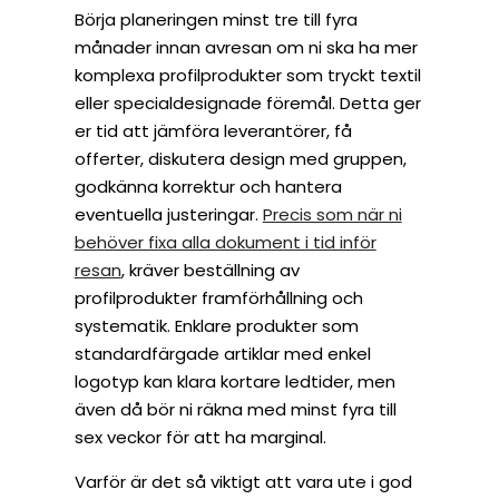
Börja planeringen minst tre till fyra
månader innan avresan om ni ska ha mer
komplexa profilprodukter som tryckt textil
eller specialdesignade föremål. Detta ger
er tid att jämföra leverantörer, få
offerter, diskutera design med gruppen,
godkänna korrektur och hantera
eventuella justeringar.
Precis som när ni
behöver fixa alla dokument i tid inför
resan
, kräver beställning av
profilprodukter framförhållning och
systematik. Enklare produkter som
standardfärgade artiklar med enkel
logotyp kan klara kortare ledtider, men
även då bör ni räkna med minst fyra till
sex veckor för att ha marginal.
Varför är det så viktigt att vara ute i god