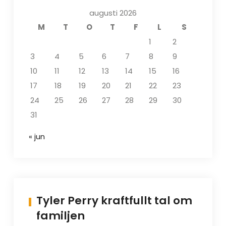
augusti 2026
M
T
O
T
F
L
S
1
2
3
4
5
6
7
8
9
10
11
12
13
14
15
16
17
18
19
20
21
22
23
24
25
26
27
28
29
30
31
« jun
Tyler Perry kraftfullt tal om
familjen