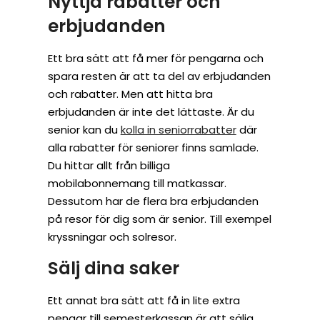
Nyttja rabatter och
erbjudanden
Ett bra sätt att få mer för pengarna och
spara resten är att ta del av erbjudanden
och rabatter. Men att hitta bra
erbjudanden är inte det lättaste. Är du
senior kan du
kolla in seniorrabatter
där
alla rabatter för seniorer finns samlade.
Du hittar allt från billiga
mobilabonnemang till matkassar.
Dessutom har de flera bra erbjudanden
på resor för dig som är senior. Till exempel
kryssningar och solresor.
Sälj dina saker
Ett annat bra sätt att få in lite extra
pengar till semesterkassan är att sälja