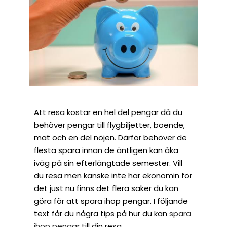
Att resa kostar en hel del pengar då du
behöver pengar till flygbiljetter, boende,
mat och en del nöjen. Därför behöver de
flesta spara innan de äntligen kan åka
iväg på sin efterlängtade semester. Vill
du resa men kanske inte har ekonomin för
det just nu finns det flera saker du kan
göra för att spara ihop pengar. I följande
text får du några tips på hur du kan
spara
ihop pengar
till din resa.