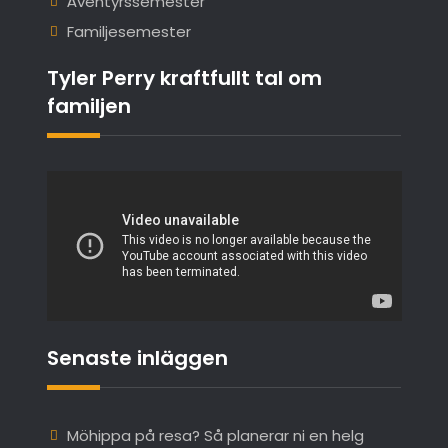
Äventyrssemester
Familjesemester
Tyler Perry kraftfullt tal om
familjen
Senaste inläggen
Möhippa på resa? Så planerar ni en helg