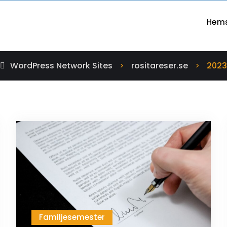
Hem
WordPress Network Sites
>
rositareser.se
>
2023
Familjesemester