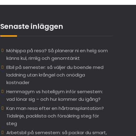
Senaste inläggen
Möhippa på resa? Så planerar ni en helg som
känns kul, rimlig och genomtänkt
Elbil på semester: så väljer du boende med
laddning utan krångel och onödiga
kostnader
Hemmagym vs hotellgym inför semestern:
vad lönar sig – och hur kommer du igång?
Kan man resa efter en hårtransplantation?
Tidslinje, packlista och försäkring steg för
steg
Arbetsbil på semestern: så packar du smart,