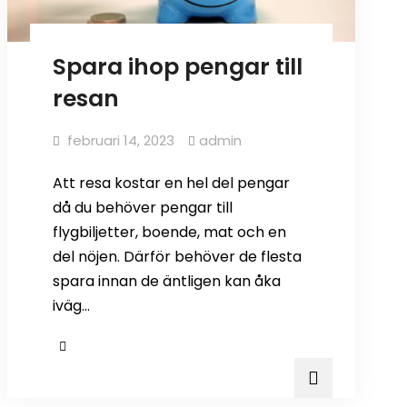
Spara ihop pengar till
resan
februari 14, 2023
admin
Att resa kostar en hel del pengar
då du behöver pengar till
flygbiljetter, boende, mat och en
del nöjen. Därför behöver de flesta
spara innan de äntligen kan åka
iväg…