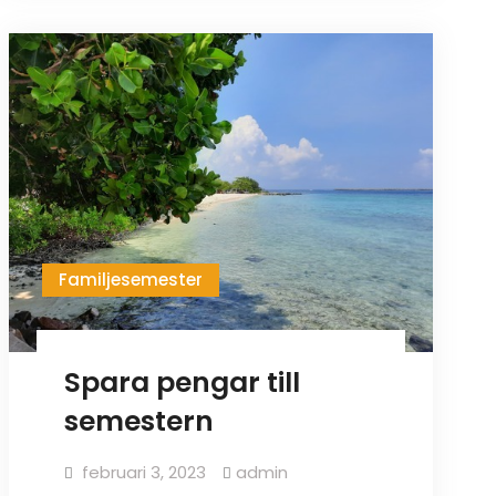
Familjesemester
Spara pengar till
semestern
februari 3, 2023
admin