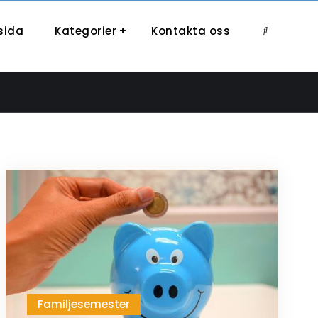
sida
Kategorier
Kontakta oss
Search
Familjesemester