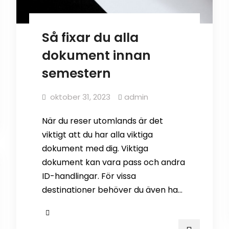
Så fixar du alla
dokument innan
semestern
oktober 31, 2023
admin
När du reser utomlands är det
viktigt att du har alla viktiga
dokument med dig. Viktiga
dokument kan vara pass och andra
ID-handlingar. För vissa
destinationer behöver du även ha…