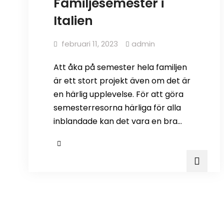
Familjesemester i
Italien
februari 11, 2023
admin
Att åka på semester hela familjen
är ett stort projekt även om det är
en härlig upplevelse. För att göra
semesterresorna härliga för alla
inblandade kan det vara en bra…